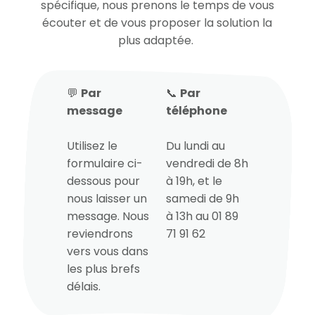
spécifique, nous prenons le temps de vous
écouter et de vous proposer la solution la
plus adaptée.
💬
Par
📞
Par
message
téléphone
Utilisez le
Du lundi au
formulaire ci-
vendredi de 8h
dessous pour
à 19h, et le
nous laisser un
samedi de 9h
message. Nous
à 13h au 01 89
reviendrons
71 91 62
vers vous dans
les plus brefs
délais.